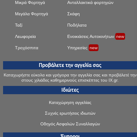
Μικρά Φορτηγά
Ανταλλακτικά φορτηγών
Μεγάλα Φορτηγά
Σκάφη
Ταξί
Ποδήλατα
Λεωφορεία
Ενοικιάσεις Αυτοκινήτων
new
Τροχόσπιτα
Υπηρεσίες
new
Προβάλετε την αγγελία σας
Καταχωρήστε εύκολα και γρήγορα την αγγελία σας και προβάλετέ την
στους χιλιάδες καθημερινούς επισκέπτες του IX.gr.
Ιδιώτες
Καταχώρηση αγγελίας
Συχνές ερωτήσεις ιδιωτών
Οδηγός Ασφαλών Συναλλαγών
Έμποροι